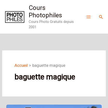
Aller
Cours
au
Photophiles
Rech
contenu
Cours Photo Gratuits depuis
2001
Accueil
baguette magique
baguette magique