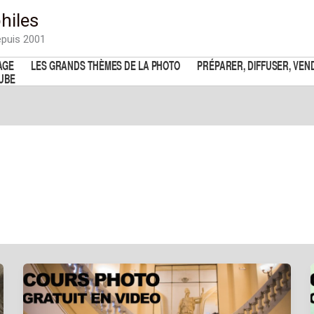
hiles
epuis 2001
AGE
LES GRANDS THÈMES DE LA PHOTO
PRÉPARER, DIFFUSER, VEN
TUBE