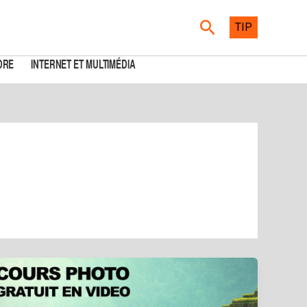
Rechercher
TIP
DRE
INTERNET ET MULTIMÉDIA