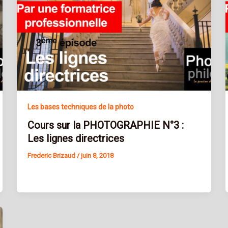
Les bases techniques de la photo
Cours sur la PHOTOGRAPHIE N°3 :
Les lignes directrices
Frederic Brizaud
/
juin 8, 2018