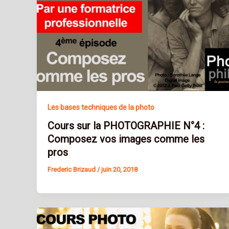
Les bases techniques de la photo
Cours sur la PHOTOGRAPHIE N°4 :
Composez vos images comme les
pros
Frederic Brizaud
/
juin 20, 2018