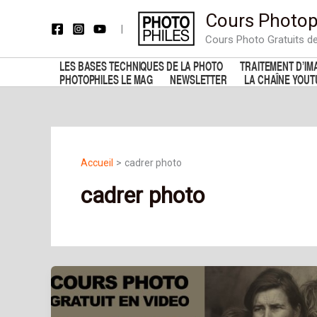
Aller
Cours Photop
au
|
Cours Photo Gratuits d
contenu
LES BASES TECHNIQUES DE LA PHOTO
TRAITEMENT D’IM
PHOTOPHILES LE MAG
NEWSLETTER
LA CHAÎNE YOU
Accueil
cadrer photo
cadrer photo