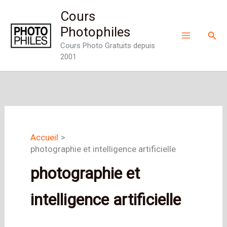
Aller
Cours
au
Photophiles
Rech
contenu
Cours Photo Gratuits depuis
2001
Accueil
photographie et intelligence artificielle
photographie et
intelligence artificielle