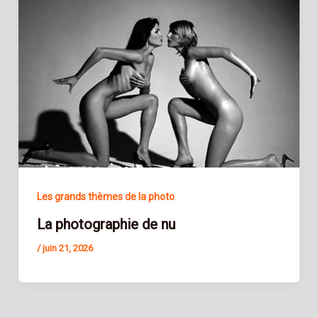
Les grands thèmes de la photo
La photographie de nu
/
juin 21, 2026