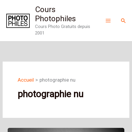
Aller
Cours
au
Photophiles
Rech
contenu
Cours Photo Gratuits depuis
2001
Accueil
photographie nu
photographie nu