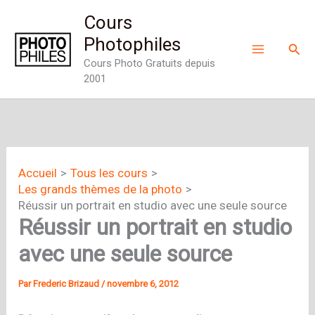
Aller
Cours
au
Photophiles
Rech
contenu
Cours Photo Gratuits depuis
2001
Accueil
Tous les cours
Les grands thèmes de la photo
Réussir un portrait en studio avec une seule source
Réussir un portrait en studio
avec une seule source
Par
Frederic Brizaud
/
novembre 6, 2012