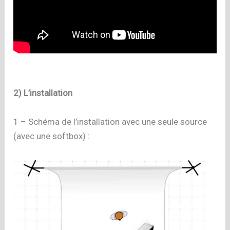
2) L’installation
1 – Schéma de l’installation avec une seule source
(avec une softbox) :