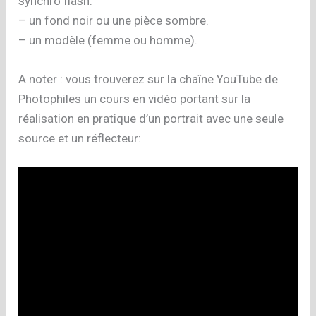
synchro flash.
– un fond noir ou une pièce sombre.
– un modèle (femme ou homme).
A noter : vous trouverez sur la chaîne YouTube de
Photophiles un cours en vidéo portant sur la
réalisation en pratique d’un portrait avec une seule
source et un réflecteur: