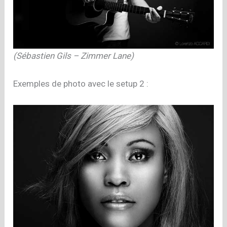
(Sébastien Gils – Zimmer Lane)
Exemples de photo avec le setup 2 :