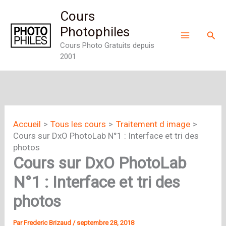
Aller
Cours
au
Photophiles
Rech
contenu
Cours Photo Gratuits depuis
2001
Accueil
Tous les cours
Traitement d image
Cours sur DxO PhotoLab N°1 : Interface et tri des
photos
Cours sur DxO PhotoLab
N°1 : Interface et tri des
photos
Par
Frederic Brizaud
/
septembre 28, 2018