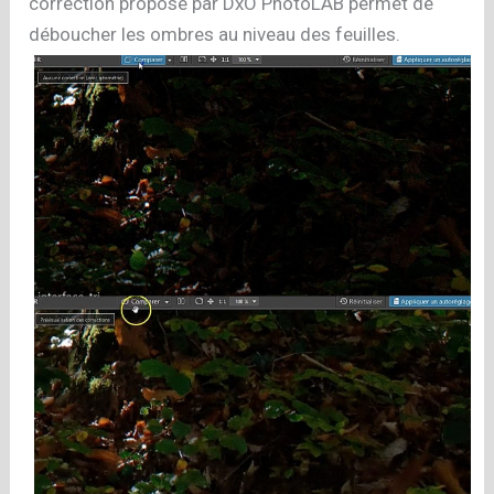
correction proposé par DxO PhotoLAB permet de
déboucher les ombres au niveau des feuilles.