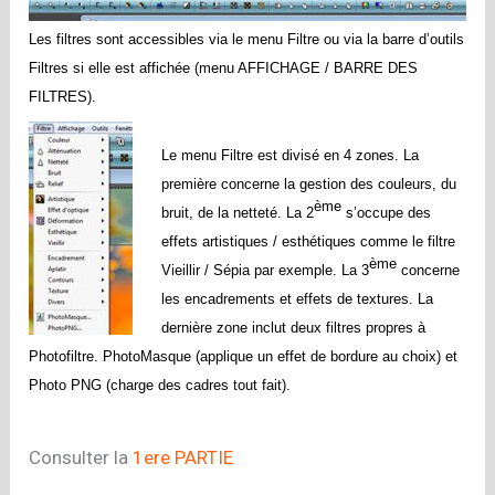
Les filtres sont accessibles via le menu Filtre ou via la barre d’outils
Filtres si elle est affichée (menu AFFICHAGE / BARRE DES
FILTRES).
Le menu Filtre est divisé en 4 zones. La
première concerne la gestion des couleurs, du
ème
bruit, de la netteté. La 2
s’occupe des
effets artistiques / esthétiques comme le filtre
ème
Vieillir / Sépia par exemple. La 3
concerne
les encadrements et effets de textures. La
dernière zone inclut deux filtres propres à
Photofiltre. PhotoMasque (applique un effet de bordure au choix) et
Photo PNG (charge des cadres tout fait).
Consulter la
1ere PARTIE