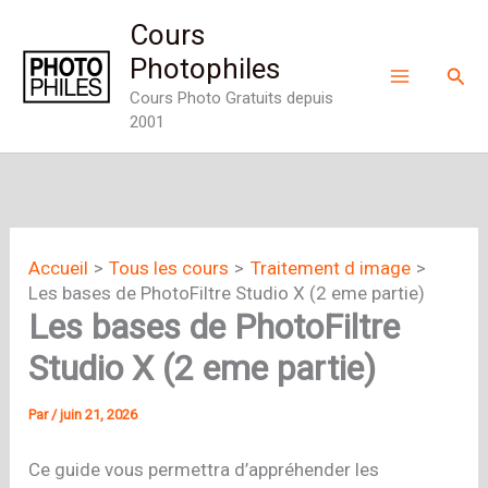
Aller
Cours
au
Photophiles
Rech
contenu
Cours Photo Gratuits depuis
2001
Accueil
Tous les cours
Traitement d image
Les bases de PhotoFiltre Studio X (2 eme partie)
Les bases de PhotoFiltre
Studio X (2 eme partie)
Par
/
juin 21, 2026
Ce guide vous permettra d’appréhender les